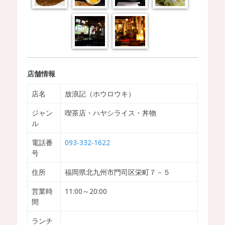
店舗情報
店名
放浪記（ホウロウキ）
ジャン
喫茶店・ハヤシライス・丼物
ル
電話番
093-332-1622
号
住所
福岡県北九州市門司区栄町７－５
営業時
11:00～20:00
間
ランチ