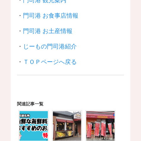
・
門司港 お食事店情報
・
門司港 お土産情報
・
じーもの門司港紹介
・
ＴＯＰページへ戻る
関連記事一覧