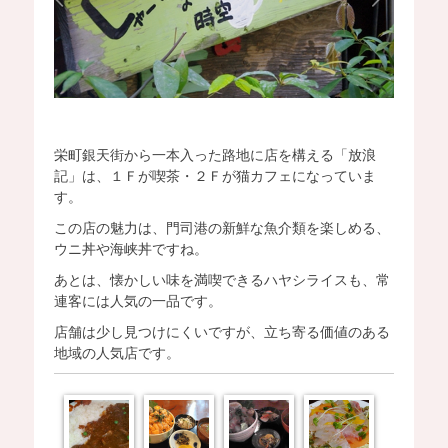
栄町銀天街から一本入った路地に店を構える「放浪
記」は、１Ｆが喫茶・２Ｆが猫カフェになっていま
す。
この店の魅力は、門司港の新鮮な魚介類を楽しめる、
ウニ丼や海峡丼ですね。
あとは、懐かしい味を満喫できるハヤシライスも、常
連客には人気の一品です。
店舗は少し見つけにくいですが、立ち寄る価値のある
地域の人気店です。