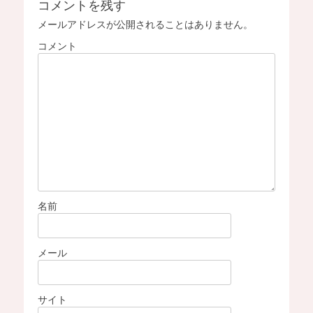
コメントを残す
ビ
s
メールアドレスが公開されることはありません。
ゲ
ー
コメント
シ
ョ
ン
名前
メール
サイト