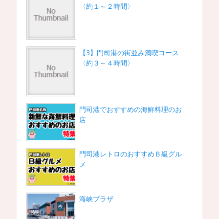
〈約１～２時間〉
【3】門司港の街並み満喫コース
〈約３～４時間〉
門司港でおすすめの海鮮料理のお
店
門司港レトロのおすすめＢ級グル
メ
海峡プラザ