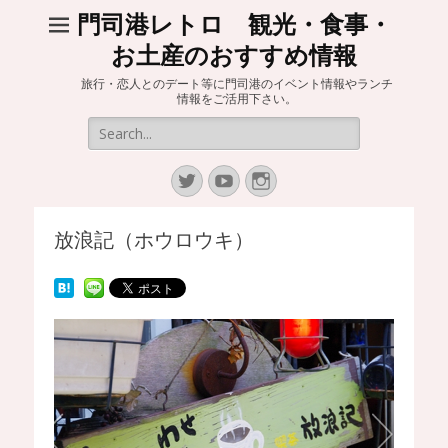
門司港レトロ 観光・食事・
お土産のおすすめ情報
旅行・恋人とのデート等に門司港のイベント情報やランチ
情報をご活用下さい。
Search
for:
Twitter
YouTube
Instagram
放浪記（ホウロウキ）