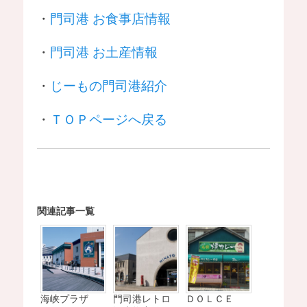
・
門司港 お食事店情報
・
門司港 お土産情報
・
じーもの門司港紹介
・
ＴＯＰページへ戻る
関連記事一覧
海峡プラザ
門司港レトロ
ＤＯＬＣＥ