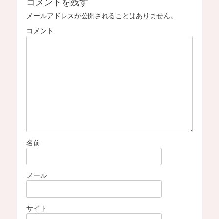
コメントを残す
ゲ
メールアドレスが公開されることはありません。
ー
コメント
シ
ョ
ン
名前
メール
サイト