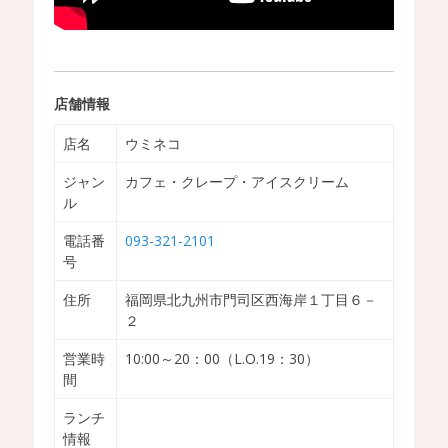
店舗情報
店名
ウミネコ
ジャン
カフェ・クレープ・アイスクリーム
ル
電話番
093-321-2101
号
住所
福岡県北九州市門司区西海岸１丁目６－
２
営業時
10:00～20：00（L.O.19：30）
間
ランチ
情報