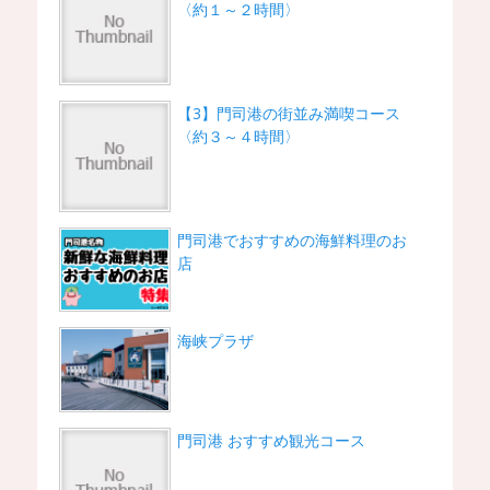
〈約１～２時間〉
【3】門司港の街並み満喫コース
〈約３～４時間〉
門司港でおすすめの海鮮料理のお
店
海峡プラザ
門司港 おすすめ観光コース