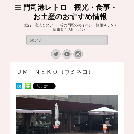
門司港レトロ 観光・食事・
お土産のおすすめ情報
旅行・恋人とのデート等に門司港のイベント情報やランチ
情報をご活用下さい。
Search
for:
Twitter
YouTube
Instagram
ＵＭＩＮＥＫＯ（ウミネコ）