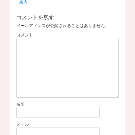
案内
e
ビ
s
ゲ
コメントを残す
ー
メールアドレスが公開されることはありません。
シ
コメント
ョ
ン
名前
メール