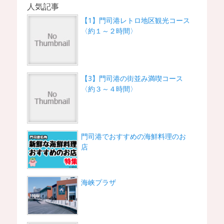
人気記事
【1】門司港レトロ地区観光コース
〈約１～２時間〉
【3】門司港の街並み満喫コース
〈約３～４時間〉
門司港でおすすめの海鮮料理のお
店
海峡プラザ