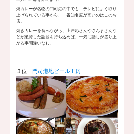
焼カレーが名物の門司港の中でも、テレビによく取り
上げられている事から、一番知名度が高いのはこのお
店。
焼きカレーを食べながら、上戸彩さんやさんまさんな
どが絶賛した話題を持ち込めば、一気に話しが盛り上
がる事間違いなし。
３位
門司港地ビール工房