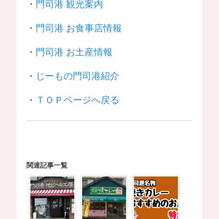
・
門司港 観光案内
・
門司港 お食事店情報
・
門司港 お土産情報
・
じーもの門司港紹介
・
ＴＯＰページへ戻る
関連記事一覧