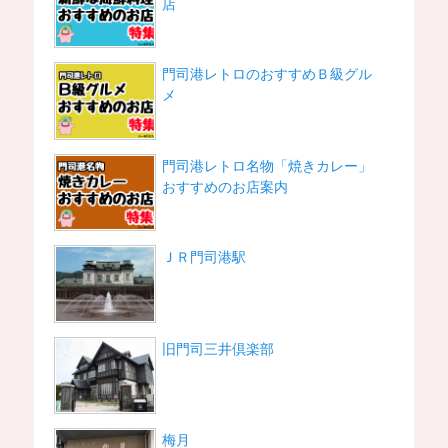
店
門司港レトロのおすすめＢ級グル
メ
門司港レトロ名物「焼きカレー」
おすすめのお店案内
ＪＲ門司港駅
旧門司三井倶楽部
梅月