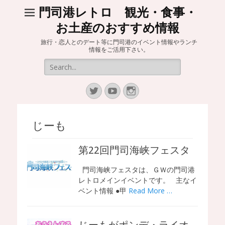
門司港レトロ 観光・食事・
お土産のおすすめ情報
旅行・恋人とのデート等に門司港のイベント情報やランチ
情報をご活用下さい。
Search
for:
Twitter
YouTube
Instagram
じーも
第22回門司海峡フェスタ
門司海峡フェスタは、ＧＷの門司港
レトロメインイベントです。 主なイ
ベント情報 ●甲
Read More …