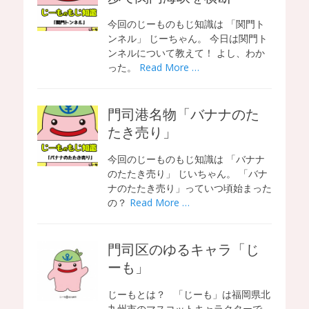
今回のじーものもじ知識は 「関門ト
ンネル」 じーちゃん。 今日は関門ト
ンネルについて教えて！ よし、わか
った。
Read More …
門司港名物「バナナのた
たき売り」
今回のじーものもじ知識は 「バナナ
のたたき売り」 じいちゃん。 「バナ
ナのたたき売り」っていつ頃始まった
の？
Read More …
門司区のゆるキャラ「じ
ーも」
じーもとは？ 「じーも」は福岡県北
九州市のマスコットキャラクターで