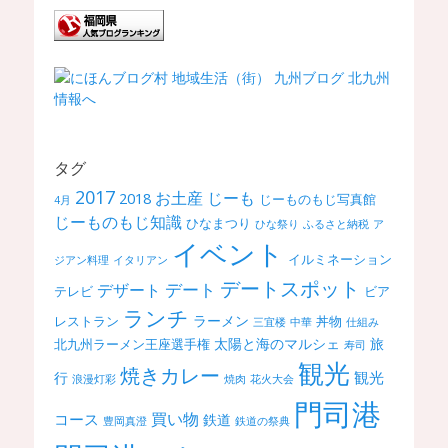
タグ
2017
お土産
じーも
2018
じーものもじ写真館
4月
じーものもじ知識
ひなまつり
ひな祭り
ふるさと納税
ア
イベント
イルミネーション
ジアン料理
イタリアン
デートスポット
デート
デザート
テレビ
ビア
ランチ
ラーメン
レストラン
丼物
三宜楼
中華
仕組み
太陽と海のマルシェ
旅
北九州ラーメン王座選手権
寿司
観光
焼きカレー
観光
行
浪漫灯彩
焼肉
花火大会
門司港
買い物
コース
鉄道
豊岡真澄
鉄道の祭典