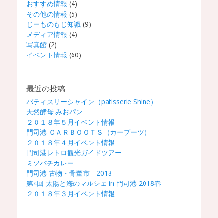
おすすめ情報
(4)
その他の情報
(5)
じーものもじ知識
(9)
メディア情報
(4)
写真館
(2)
イベント情報
(60)
最近の投稿
パティスリーシャイン（patisserie Shine）
天然酵母 みおパン
２０１８年５月イベント情報
門司港 ＣＡＲＢＯＯＴＳ（カーブーツ）
２０１８年４月イベント情報
門司港レトロ観光ガイドツアー
ミツバチカレー
門司港 古物・骨董市 2018
第4回 太陽と海のマルシェ in 門司港 2018春
２０１８年３月イベント情報