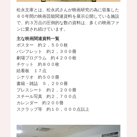
松永文庫とは、松永武さんが映画研究の為に収集した
６０年間の映画芸能関連資料を展示公開している施設
で、約３万点の圧倒的な数の資料は、多くの映画ファ
ンに愛され続けています。
主な映画関連資料一覧
ポスター 約２，５００枚
パンフレット 約２，３００冊
劇場プログラム 約４２００枚
チケット 約８００枚
絵看板 １７点
シナリオ 約５００冊
書籍・雑誌 ５，２００冊
プレスシート 約２，２００冊
スチール写真 約２，７００点
カレンダー 約２００冊
スクラップ等 約１０，０００点以上