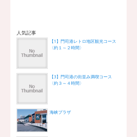
人気記事
【1】門司港レトロ地区観光コース
〈約１～２時間〉
【3】門司港の街並み満喫コース
〈約３～４時間〉
海峡プラザ