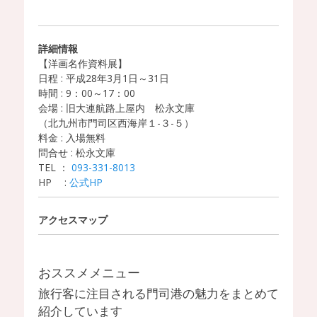
詳細情報
【洋画名作資料展】
日程 : 平成28年3月1日～31日
時間 : 9：00～17：00
会場 : 旧大連航路上屋内 松永文庫
（北九州市門司区西海岸１-３-５）
料金 : 入場無料
問合せ : 松永文庫
TEL ：
093-331-8013
HP :
公式HP
アクセスマップ
おススメメニュー
旅行客に注目される門司港の魅力をまとめて
紹介しています