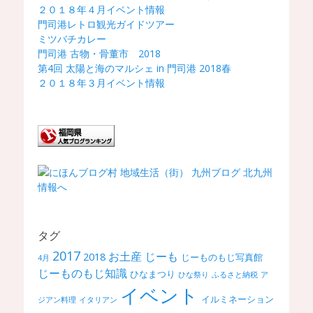
２０１８年４月イベント情報
門司港レトロ観光ガイドツアー
ミツバチカレー
門司港 古物・骨董市 2018
第4回 太陽と海のマルシェ in 門司港 2018春
２０１８年３月イベント情報
タグ
2017
お土産
じーも
2018
じーものもじ写真館
4月
じーものもじ知識
ひなまつり
ひな祭り
ふるさと納税
ア
イベント
イルミネーション
ジアン料理
イタリアン