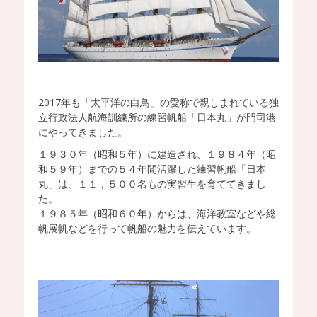
2017年も「太平洋の白鳥」の愛称で親しまれている独
立行政法人航海訓練所の練習帆船「日本丸」が門司港
にやってきました。
１９３０年（昭和５年）に建造され、１９８４年（昭
和５９年）までの５４年間活躍した練習帆船「日本
丸」は、１１，５００名もの実習生を育ててきまし
た。
１９８５年（昭和６０年）からは、海洋教室などや総
帆展帆などを行って帆船の魅力を伝えています。