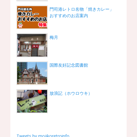
門司港レトロ名物「焼きカレー」
おすすめのお店案内
梅月
国際友好記念図書館
放浪記（ホウロウキ）
Tweets by mojikoretroinfo