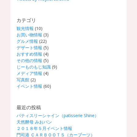
カテゴリ
観光情報
(10)
お買い物情報
(3)
グルメ情報
(22)
デザート情報
(5)
おすすめ情報
(4)
その他の情報
(5)
じーものもじ知識
(9)
メディア情報
(4)
写真館
(2)
イベント情報
(60)
最近の投稿
パティスリーシャイン（patisserie Shine）
天然酵母 みおパン
２０１８年５月イベント情報
門司港 ＣＡＲＢＯＯＴＳ（カーブーツ）