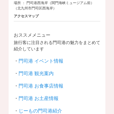
場所 ： 門司港西海岸（関門海峡ミュージアム前）
（北九州市門司区西海岸）
アクセスマップ
おススメメニュー
旅行客に注目される門司港の魅力をまとめて
紹介しています
・
門司港 イベント情報
・
門司港 観光案内
・
門司港 お食事店情報
・
門司港 お土産情報
・
じーもの門司港紹介