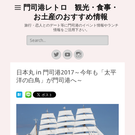
門司港レトロ 観光・食事・
お土産のおすすめ情報
旅行・恋人とのデート等に門司港のイベント情報やランチ
情報をご活用下さい。
Search
for:
Twitter
YouTube
Instagram
日本丸 in 門司港2017～今年も「太平
洋の白鳥」が門司港へ～