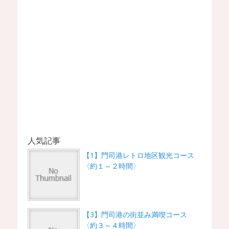
人気記事
【1】門司港レトロ地区観光コース
〈約１～２時間〉
【3】門司港の街並み満喫コース
〈約３～４時間〉